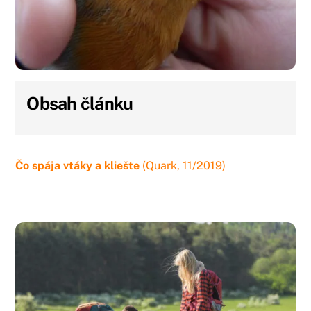
Obsah článku
Čo spája vtáky a kliešte
(Quark, 11/2019)