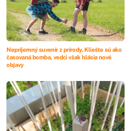
Nepríjemný suvenír z prírody. Kliešte sú ako
časovaná bomba, vedci však hlásia nové
objavy