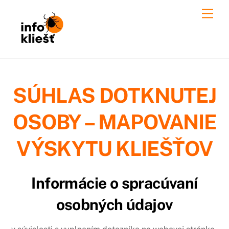
Skip
Men
to
content
SÚHLAS DOTKNUTEJ
OSOBY
– MAPOVANIE
VÝSKYTU KLIEŠŤOV
Informácie o spracúvaní
osobných údajov