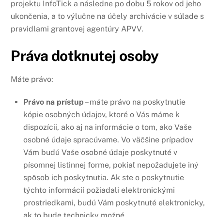
projektu InfoTick a následne po dobu 5 rokov od jeho
ukončenia, a to výlučne na účely archivácie v súlade s
pravidlami grantovej agentúry APVV.
Práva dotknutej osoby
Máte právo:
Právo na prístup
– máte právo na poskytnutie
kópie osobných údajov, ktoré o Vás máme k
dispozícii, ako aj na informácie o tom, ako Vaše
osobné údaje spracúvame. Vo väčšine prípadov
Vám budú Vaše osobné údaje poskytnuté v
písomnej listinnej forme, pokiaľ nepožadujete iný
spôsob ich poskytnutia. Ak ste o poskytnutie
týchto informácií požiadali elektronickými
prostriedkami, budú Vám poskytnuté elektronicky,
ak to bude technicky možné.