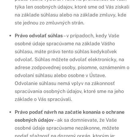
týka len osobných údajov, ktoré sme od Vás získali
na základe súhlasu alebo na základe zmluvy, kde
ste jednou zo zmluvných strán.
Právo odvolať súhlas
– v prípadoch, kedy Vaše
osobné údaje spracúvame na základe Vášho
súhlasu, máte právo tento súhlas kedykoľvek
odvolať. Súhlas môžete odvolať elektronicky, na
adrese zodpovednej osoby, písomne, oznámením o
odvolaní súhlasu alebo osobne v Ústave.
Odvolanie súhlasu nemá vplyv na zákonnosť
spracúvania osobných údajov, ktoré sme na jeho
základe o Vás spracúvali.
Právo podať návrh na začatie konania o ochrane
osobných údajov
– ak sa domnievate, že Vaše
osobné údaje spracúvame nezákonne, môžete
podať sťažnosť na dozorný orgán, ktorým je: