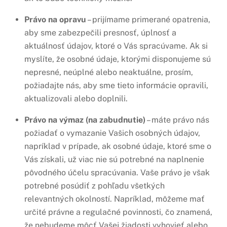
Právo na opravu
– prijímame primerané opatrenia,
aby sme zabezpečili presnosť, úplnosť a
aktuálnosť údajov, ktoré o Vás spracúvame. Ak si
myslíte, že osobné údaje, ktorými disponujeme sú
nepresné, neúplné alebo neaktuálne, prosím,
požiadajte nás, aby sme tieto informácie opravili,
aktualizovali alebo doplnili.
Právo na výmaz (na zabudnutie)
– máte právo nás
požiadať o vymazanie Vašich osobných údajov,
napríklad v prípade, ak osobné údaje, ktoré sme o
Vás získali, už viac nie sú potrebné na naplnenie
pôvodného účelu spracúvania. Vaše právo je však
potrebné posúdiť z pohľadu všetkých
relevantných okolností. Napríklad, môžeme mať
určité právne a regulačné povinnosti, čo znamená,
že nebudeme môcť Vašej žiadosti vyhovieť alebo