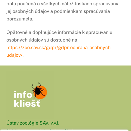
bola poučená o všetkých náležitostiach spracúvania
jej osobných údajov a podmienkam spracúvania
porozumela.
Opätovné a doplňujúce informácie k spracúvaniu
osobných údajov sú dostupné na
https://zoo.sav.sk/gdpr/gdpr-ochrana-osobnych-
udajov/
.
Ústav zoológie SAV, v.v.i.
Oddelenie medicínskej zoológie