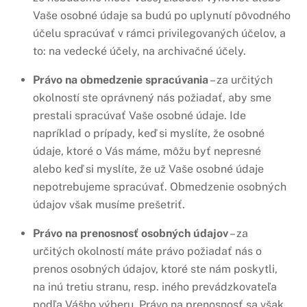
Vaše osobné údaje sa budú po uplynutí pôvodného
účelu spracúvať v rámci privilegovaných účelov, a
to: na vedecké účely, na archivačné účely.
Právo na obmedzenie spracúvania
– za určitých
okolností ste oprávnený nás požiadať, aby sme
prestali spracúvať Vaše osobné údaje. Ide
napríklad o prípady, keď si myslíte, že osobné
údaje, ktoré o Vás máme, môžu byť nepresné
alebo keď si myslíte, že už Vaše osobné údaje
nepotrebujeme spracúvať. Obmedzenie osobných
údajov však musíme prešetriť.
Právo na prenosnosť osobných údajov
– za
určitých okolností máte právo požiadať nás o
prenos osobných údajov, ktoré ste nám poskytli,
na inú tretiu stranu, resp. iného prevádzkovateľa
podľa Vášho výberu. Právo na prenosnosť sa však