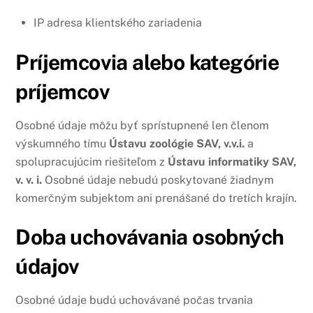
IP adresa klientského zariadenia
Príjemcovia alebo kategórie
príjemcov
Osobné údaje môžu byť sprístupnené len členom
výskumného tímu
Ústavu zoológie SAV, v.v.i.
a
spolupracujúcim riešiteľom z
Ústavu informatiky SAV,
v. v. i.
Osobné údaje nebudú poskytované žiadnym
komerčným subjektom ani prenášané do tretích krajín.
Doba uchovávania osobných
údajov
Osobné údaje budú uchovávané počas trvania