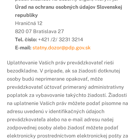
Úrad na ochranu osobných údajov Slovenskej
republiky
Hraničná 12
820 07 Bratislava 27
Tel. číslo:
+421 /2/ 3231 3214
E-mail:
statny.dozor@pdp.gov.sk
Uplatňovanie Vašich práv prevádzkovateľ rieši
bezodkladne. V prípade, ak sa žiadosti dotknutej
osoby budú neprimerane opakovať, môže
prevádzkovateľ účtovať primeraný administratívny
poplatok za vybavovanie takýchto žiadostí. Žiadosti
na uplatnenie Vašich práv môžete podať písomne na
adresu uvedenú v identifikačných údajoch
prevádzkovateľa alebo na e-mail adresu našej
zodpovednej osoby alebo žiadosť môžete podať
elektronicky prostredníctvom elektronickej pošty za