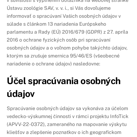
v súvislosti s vyplnením dotazníka na webovej stránke
Ústavu zoológie SAV, v. v. i., si Vás dovoľujeme
informovať o spracúvaní Vašich osobných údajov v
súlade s článkom 13 nariadenia Európskeho
parlamentu a Rady (EÚ) 2016/679 (GDPR) z 27. apríla
2016 o ochrane fyzických osôb pri spracúvaní
osobných údajov a o voľnom pohybe takýchto údajov,
ktorým sa zrušuje smernica 95/46/ES (všeobecné
nariadenie o ochrane údajov) nasledovne:
Účel spracúvania osobných
údajov
Spracúvanie osobných údajov sa vykonáva za účelom
vedecko-výskumnej činnosti v rámci projektu InfoTick
(APVV-22-0372), zameraného na mapovanie výskytu
kliešťov a zlepšenie poznatkov o ich geografickom