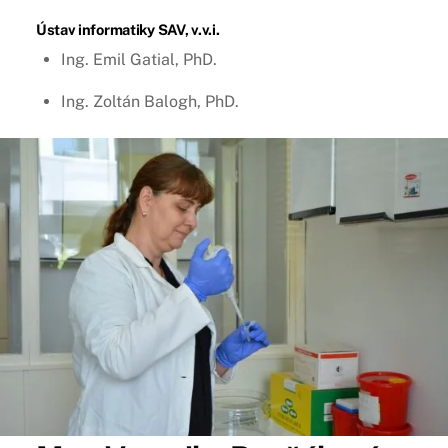
Ústav informatiky SAV, v.v.i.
Ing. Emil Gatial, PhD.
Ing. Zoltán Balogh, PhD.