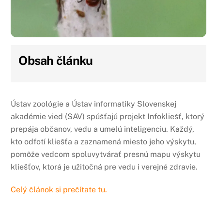
Obsah článku
Ústav zoológie a Ústav informatiky Slovenskej
akadémie vied (SAV) spúšťajú projekt Infokliešť, ktorý
prepája občanov, vedu a umelú inteligenciu. Každý,
kto odfotí kliešťa a zaznamená miesto jeho výskytu,
pomôže vedcom spoluvytvárať presnú mapu výskytu
kliešťov, ktorá je užitočná pre vedu i verejné zdravie.
Celý článok si prečítate tu.