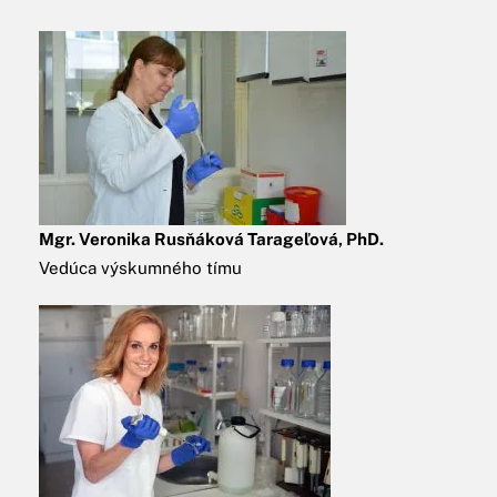
Mgr. Veronika Rusňáková Tarageľová, PhD.
Vedúca výskumného tímu