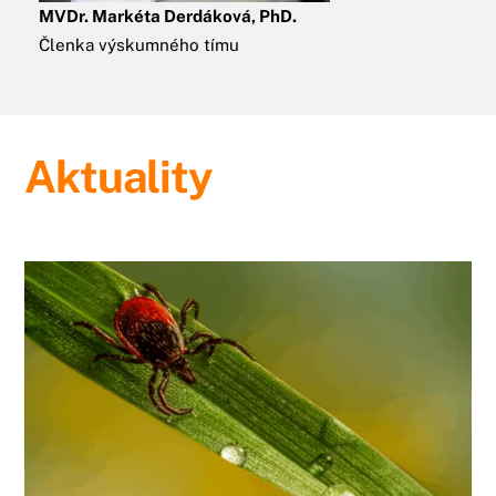
MVDr. Markéta Derdáková, PhD.
Členka výskumného tímu
Aktuality