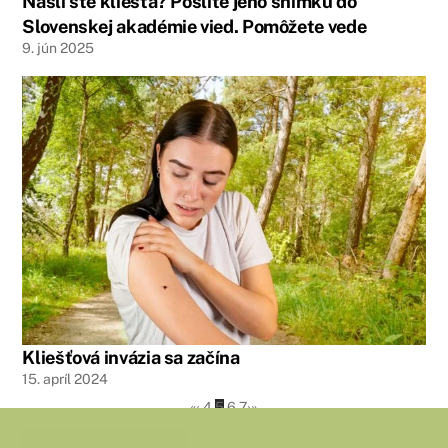
Našli ste kliešťa? Pošlite jeho snímku do
Slovenskej akadémie vied. Pomôžete vede
9
.
jún
2025
Kliešťová invázia sa začína
15
.
apríl
2024
«
‹
4
5
6
7
›
»