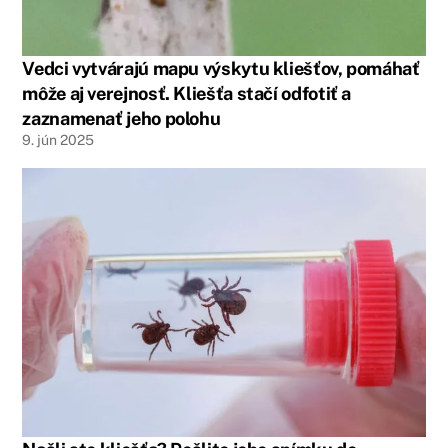
Vedci vytvárajú mapu výskytu kliešťov, pomáhať
môže aj verejnosť. Kliešťa stačí odfotiť a
zaznamenať jeho polohu
9
.
jún
2025