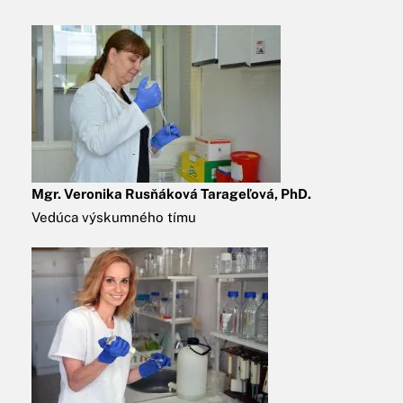
Mgr. Veronika Rusňáková Tarageľová, PhD.
Vedúca výskumného tímu