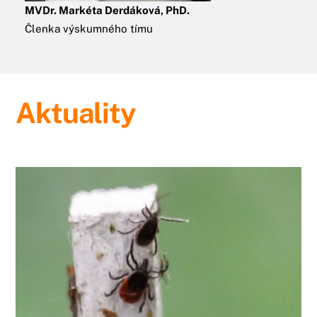
MVDr. Markéta Derdáková, PhD.
Členka výskumného tímu
Aktuality